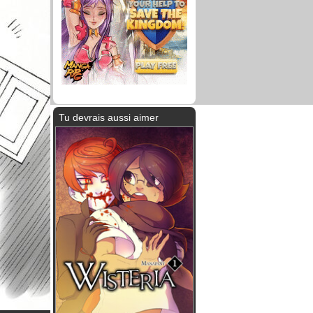
Tu devrais aussi aimer