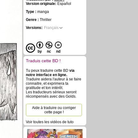
Version originale:
Español
Type :
manga
Genre :
Thriller
Versions:
Français
by
nc
nd
Traduis cette BD !
Tu peux traduire cette BD
via
notre interface en ligne.
Traduire aidera l'auteur à se faire
connaitre, et exprimera ta
gratitude et ton intérêt.
Les traducteurs sérieux seront
récompensés avec des Golds.
Aide à traduire ou corriger
cette page !
Voir toutes les vidéos de tuto