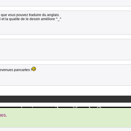
 que vous pouvez traduire du anglais.
 et la qualite de le dessin améliore ^_^
devenues pancartes !
ues.