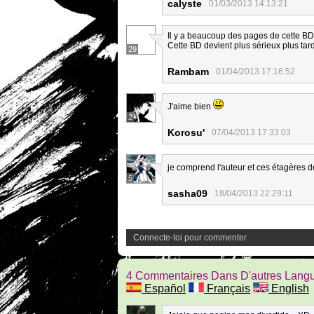
calyste
01/03/2013 14:13:21
Il y a beaucoup des pages de cette BD
Cette BD devient plus sérieux plus tard
29
Rambam
01/04/2013 17:16:52
J'aime bien
2
Korosu'
07/04/2013 17:33:03
je comprend l'auteur et ces étagères 
5
sasha09
18/04/2013 22:29:11
Connecte-toi pour commenter
4 Commentaires Dans D'autres Lang
Español
Français
English