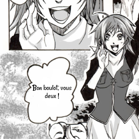
Bon boulot, vous
deux !