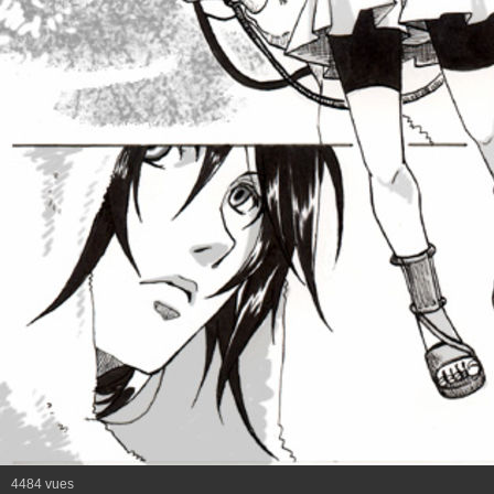
4484 vues