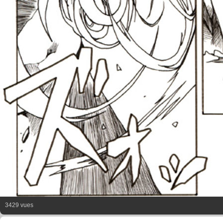
3429 vues