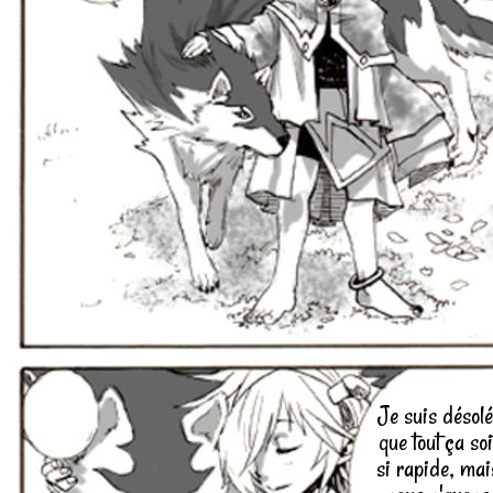
Je suis désolé
que tout ça soi
si rapide, mai