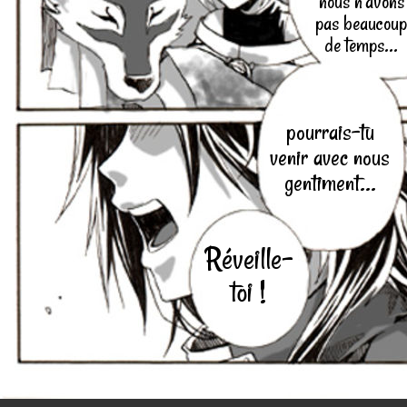
nous n'avons
pas beaucoup
de temps...
pourrais-tu
venir avec nous
gentiment...
Réveille-
toi !