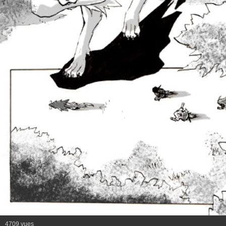
4709 vues