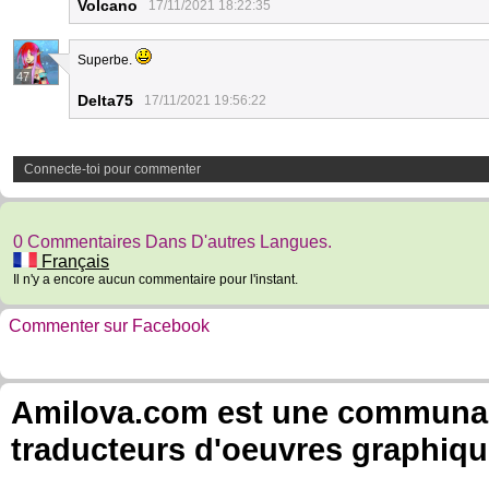
Volcano
17/11/2021 18:22:35
Superbe.
47
Delta75
17/11/2021 19:56:22
Connecte-toi pour commenter
0 Commentaires Dans D'autres Langues.
Français
Il n'y a encore aucun commentaire pour l'instant.
Commenter sur Facebook
Amilova.com est une communauté
traducteurs d'oeuvres graphiqu