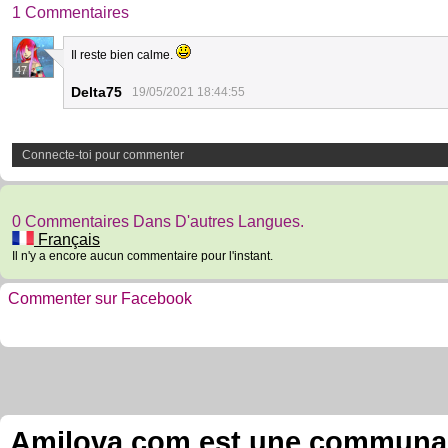
1 Commentaires
Il reste bien calme.
47
Delta75
19/05/2021 18:44:55
Connecte-toi pour commenter
0 Commentaires Dans D'autres Langues.
Français
Il n'y a encore aucun commentaire pour l'instant.
Commenter sur Facebook
Amilova.com est une communauté