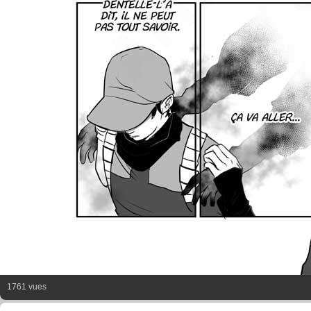
1761 vues