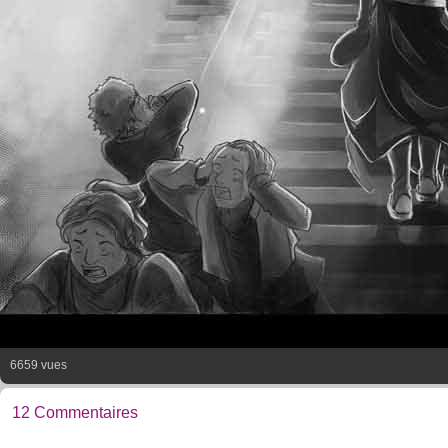
6659 vues
12 Commentaires