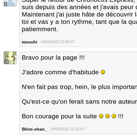
1
suis depuis des années et j'avais peur d
Maintenant j'ai juste hâte de découvrir 
toi et vas y a ton rythme, tant que la qu
patiemment.
mouchi
10/04/2020 11:05:47
Bravo pour la page !!!
10
J'adore comme d'habitude
N'en fait pas trop, hein, le plus importan
Qu'est-ce qu'on ferait sans notre auteu
Bon courage pour la suite
!!!
Shiro-chan_
14/04/2020 11:52:43