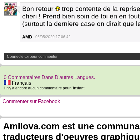
Bon retour
trop contente de la repris
16
cheri ! Prend bien soin de toi en en tou
(surtout la derniere case on dirait que l
AMD
05/05/2020 17:06:42
Connecte-toi pour commenter
0 Commentaires Dans D'autres Langues.
Français
Il n'y a encore aucun commentaire pour l'instant.
Commenter sur Facebook
Amilova.com est une communauté
traducteurs d'oeuvres graphiqu