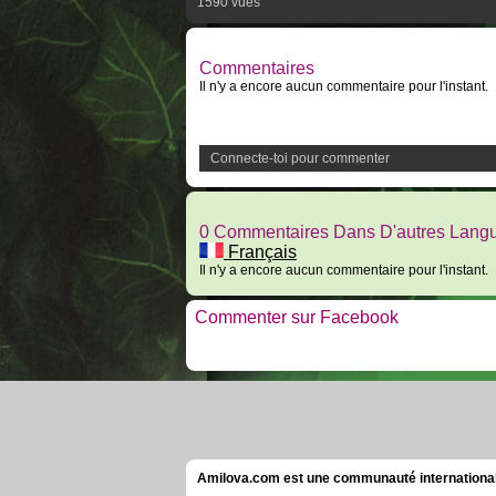
1590 vues
Commentaires
Il n'y a encore aucun commentaire pour l'instant.
Connecte-toi pour commenter
0 Commentaires Dans D'autres Lang
Français
Il n'y a encore aucun commentaire pour l'instant.
Commenter sur Facebook
Amilova.com est une communauté internationale 