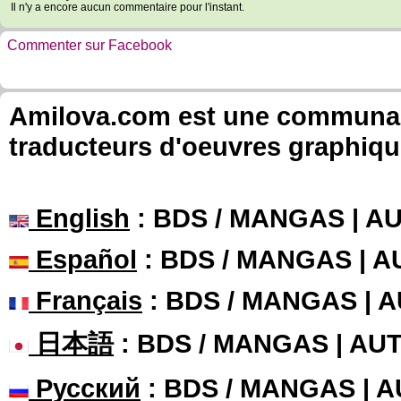
Il n'y a encore aucun commentaire pour l'instant.
Commenter sur Facebook
Amilova.com est une communauté
traducteurs d'oeuvres graphiqu
English
: BDS / MANGAS | 
Español
: BDS / MANGAS | 
Français
: BDS / MANGAS | 
日本語
: BDS / MANGAS | A
Русский
: BDS / MANGAS | 