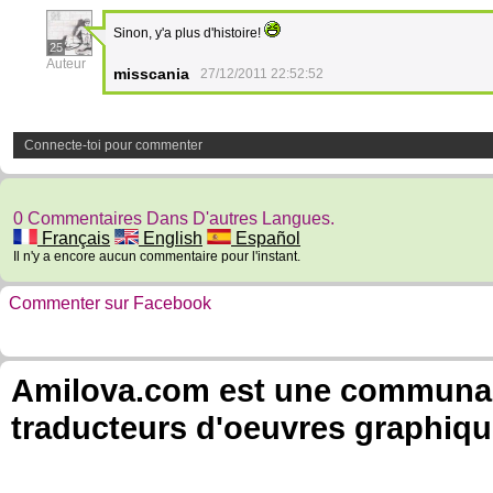
Sinon, y'a plus d'histoire!
25
Auteur
misscania
27/12/2011 22:52:52
Connecte-toi pour commenter
0 Commentaires Dans D'autres Langues.
Français
English
Español
Il n'y a encore aucun commentaire pour l'instant.
Commenter sur Facebook
Amilova.com est une communauté
traducteurs d'oeuvres graphiqu