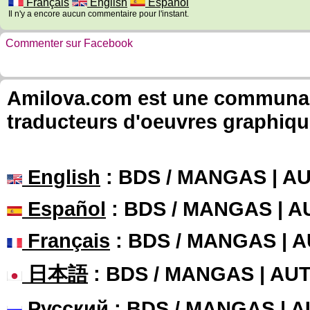
Français
English
Español
Il n'y a encore aucun commentaire pour l'instant.
Commenter sur Facebook
Amilova.com est une communauté
traducteurs d'oeuvres graphiqu
English
: BDS / MANGAS | 
Español
: BDS / MANGAS | 
Français
: BDS / MANGAS | 
日本語
: BDS / MANGAS | A
Русский
: BDS / MANGAS | 