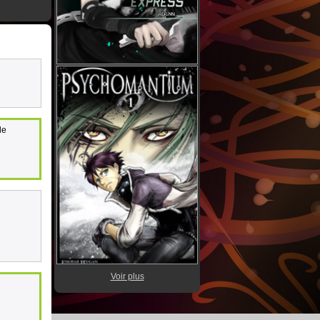
de
Voir plus