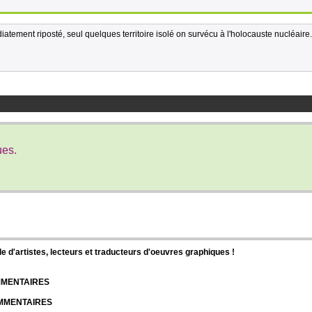
tement riposté, seul quelques territoire isolé on survécu à l'holocauste nucléaire.
ues.
d'artistes, lecteurs et traducteurs d'oeuvres graphiques !
OMMENTAIRES
OMMENTAIRES