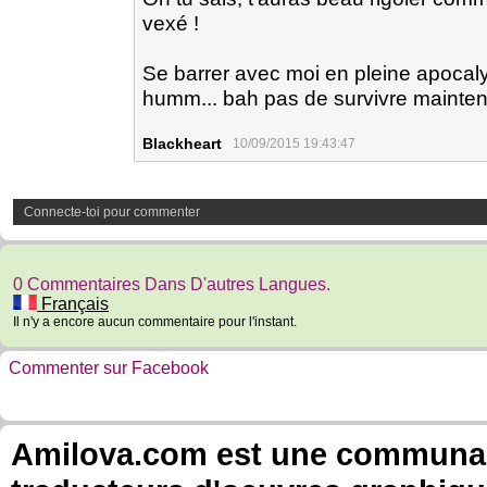
vexé !
Se barrer avec moi en pleine apocalyp
humm... bah pas de survivre maintena
Blackheart
10/09/2015 19:43:47
Connecte-toi pour commenter
0 Commentaires Dans D'autres Langues.
Français
Il n'y a encore aucun commentaire pour l'instant.
Commenter sur Facebook
Amilova.com est une communauté