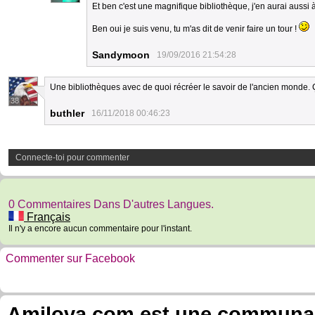
Et ben c'est une magnifique bibliothèque, j'en aurai aussi à 
Ben oui je suis venu, tu m'as dit de venir faire un tour !
Sandymoon
19/09/2016 21:54:28
Une bibliothèques avec de quoi récréer le savoir de l'ancien monde. Ç
38
buthler
16/11/2018 00:46:23
Connecte-toi pour commenter
0 Commentaires Dans D'autres Langues.
Français
Il n'y a encore aucun commentaire pour l'instant.
Commenter sur Facebook
Amilova.com est une communauté