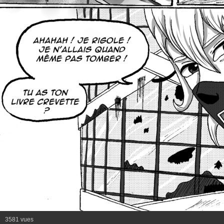
3581 vues