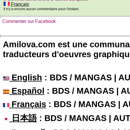
Français
Il n'y a encore aucun commentaire pour l'instant.
Commenter sur Facebook
Amilova.com est une communauté
traducteurs d'oeuvres graphiqu
English
: BDS / MANGAS | 
Español
: BDS / MANGAS | 
Français
: BDS / MANGAS | 
日本語
: BDS / MANGAS | A