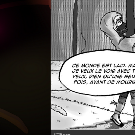
3729 vues