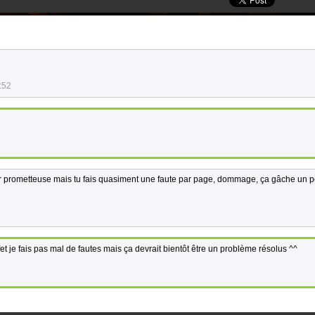
:52
'air prometteuse mais tu fais quasiment une faute par page, dommage, ça gâche un p
fet je fais pas mal de fautes mais ça devrait bientôt être un problème résolus ^^