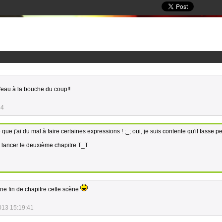
'eau à la bouche du coup!!
54
e que j'ai du mal à faire certaines expressions ! ;_; oui, je suis contente qu'il fasse p
 à lancer le deuxième chapitre T_T
ne fin de chapitre cette scène
013 15:19:41