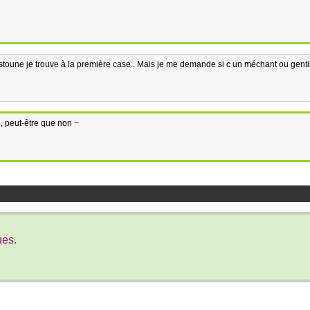
stoune je trouve à la première case.. Mais je me demande si c un méchant ou gentil
i, peut-être que non ~
ues.