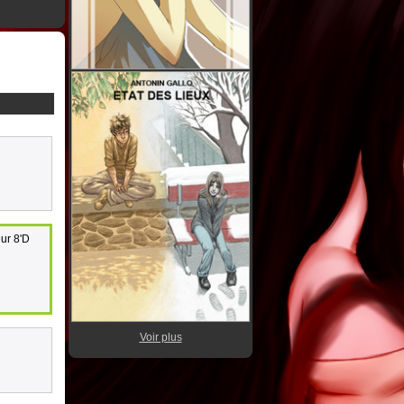
eur 8'D
Voir plus