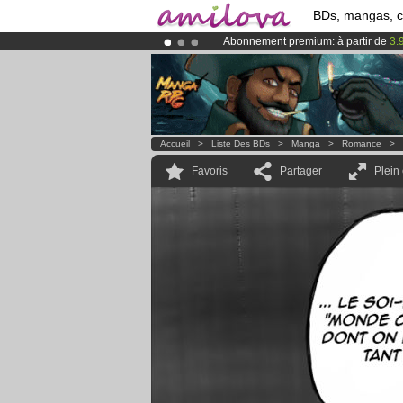
BDs, mangas, 
Abonnement premium: à partir de
3.
Déjà 100000
membres
et 1000
BDs 
Le
Kickstarter Amilova est désormais
Accueil
>
Liste Des BDs
>
Manga
>
Romance
>
Favoris
Partager
Plein