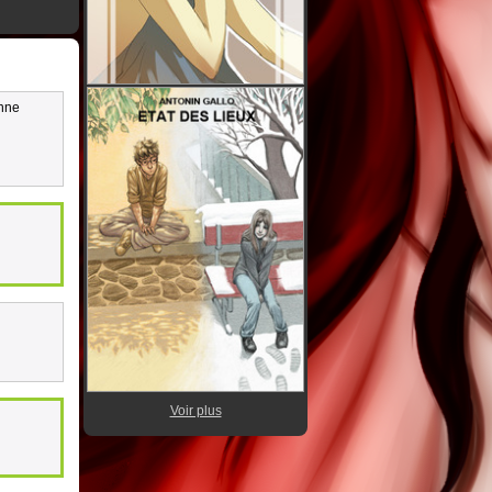
onne
Voir plus