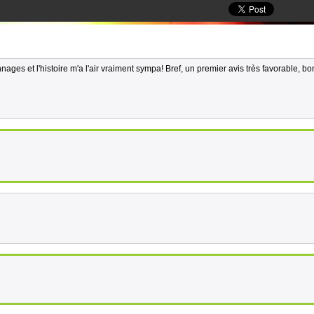
ages et l'histoire m'a l'air vraiment sympa! Bref, un premier avis très favorable, b