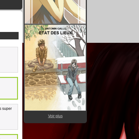
as super
Voir plus