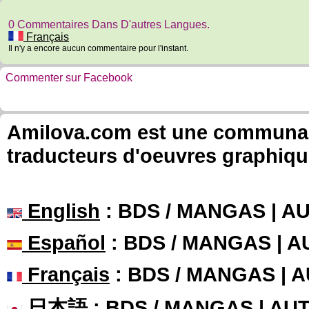
0 Commentaires Dans D'autres Langues.
Français
Il n'y a encore aucun commentaire pour l'instant.
Commenter sur Facebook
Amilova.com est une communauté
traducteurs d'oeuvres graphiqu
English
: BDS / MANGAS | 
Español
: BDS / MANGAS | 
Français
: BDS / MANGAS | 
日本語
: BDS / MANGAS | A