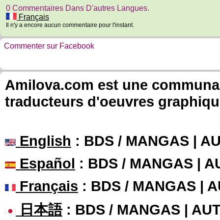
0 Commentaires Dans D'autres Langues.
Français
Il n'y a encore aucun commentaire pour l'instant.
Commenter sur Facebook
Amilova.com est une communauté
traducteurs d'oeuvres graphiqu
English
: BDS / MANGAS | 
Español
: BDS / MANGAS | 
Français
: BDS / MANGAS | 
日本語
: BDS / MANGAS | A