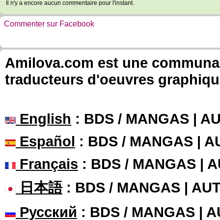
Il n'y a encore aucun commentaire pour l'instant.
Commenter sur Facebook
Amilova.com est une communauté
traducteurs d'oeuvres graphiqu
English
: BDS / MANGAS | 
Español
: BDS / MANGAS | 
Français
: BDS / MANGAS | 
日本語
: BDS / MANGAS | A
Русский
: BDS / MANGAS | 