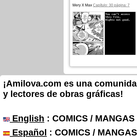
Mery X Max
Capítulo: 30 página: 7
¡Amilova.com es una comunidad 
y lectores de obras gráficas!
English
: COMICS / MANGAS
Español
: COMICS / MANGAS