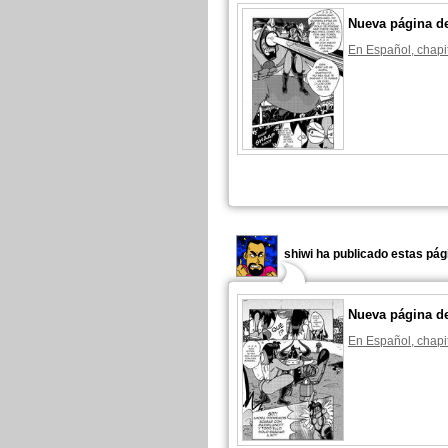
Nueva página d
En Español, chapi
shiwi ha publicado estas pág
Nueva página d
En Español, chapi