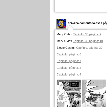
shiwi ha comentado esas pág
Mery X Max
Capítulo: 30 página: 9
Mery X Max
Capítulo: 30 página: 10
Efecto Casimir
Capítulo: página: 30
Capítulo: página: 6
Capítulo: página: 7
Capítulo: página: 3
Capítulo: página: 4