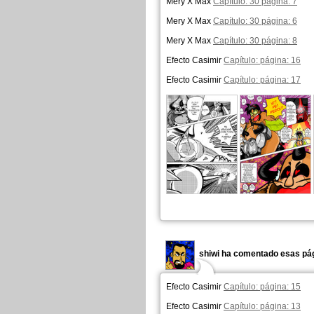
Mery X Max
Capítulo: 30 página: 7
Mery X Max
Capítulo: 30 página: 6
Mery X Max
Capítulo: 30 página: 8
Efecto Casimir
Capítulo: página: 16
Efecto Casimir
Capítulo: página: 17
shiwi ha comentado esas pág
Efecto Casimir
Capítulo: página: 15
Efecto Casimir
Capítulo: página: 13