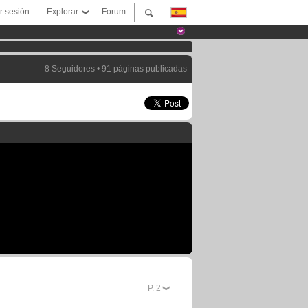
ar sesión
Explorar
Forum
8 Seguidores • 91 páginas publicadas
P.
2