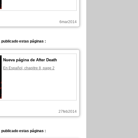
6mar2014
 publicado estas páginas :
Nueva página de After Death
En Español, chapitre 8, page 2
27feb2014
 publicado estas páginas :