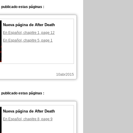
 publicado estas páginas :
Nueva página de After Death
En Español, chapitre 1, page 12
En Español, chapitre 5, page 1
10abr2015
 publicado estas páginas :
Nueva página de After Death
En Español, chapitre 8, page 9