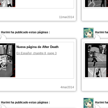
11mar2014
Harimi ha publicado estas páginas :
Harimi ha
Nueva página de After Death
En Español, chapitre 8, page 3
4mar2014
Harimi ha publicado estas páginas :
Harimi ha