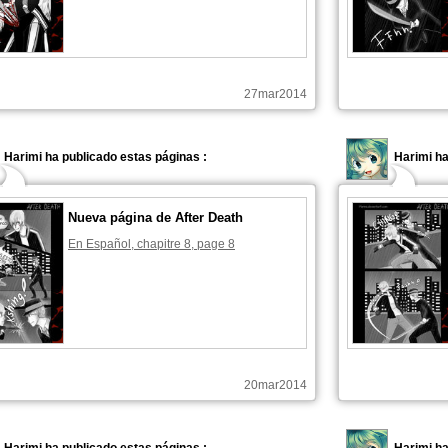
27mar2014
Harimi ha publicado estas páginas :
Harimi ha
Nueva página de After Death
En Español, chapitre 8, page 8
20mar2014