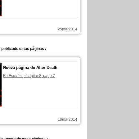
25mar2014
 publicado estas páginas :
Nueva página de After Death
En Español, chapitre 8, page 7
18mar2014