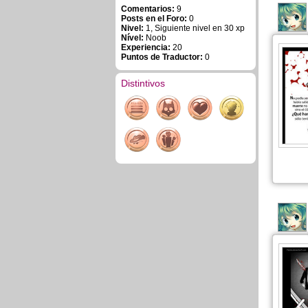
Comentarios:
9
Posts en el Foro:
0
Nivel:
1, Siguiente nivel en 30 xp
Nível:
Noob
Experiencia:
20
Puntos de Traductor:
0
Distintivos