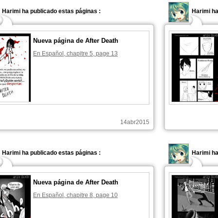
Harimi ha publicado estas páginas :
Harimi ha
Nueva página de After Death
En Español, chapitre 5, page 13
14abr2015
Harimi ha publicado estas páginas :
Harimi ha
Nueva página de After Death
En Español, chapitre 8, page 10