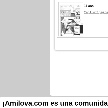
17 ans
Capítulo: 2 página
¡Amilova.com es una comunidad 