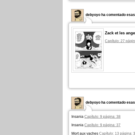
debyoyo ha comentado esas 
Zack et les ange
Capítulo: 27 págin
debyoyo ha comentado esas 
Insania
Capítulo: 9 página: 38
Insania
Capítulo: 9 página: 37
Mort aux vaches
Capítulo: 13 página: 