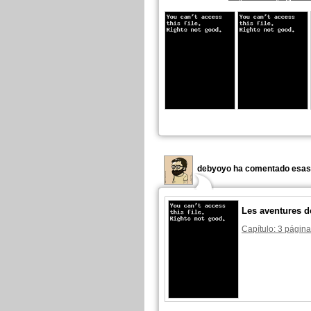
debyoyo ha comentado esas 
Les aventures d
Capítulo: 3 página