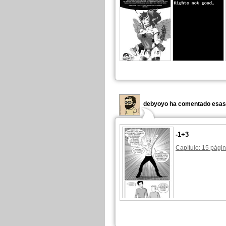
debyoyo ha comentado esas 
-1+3
Capítulo: 15 págin