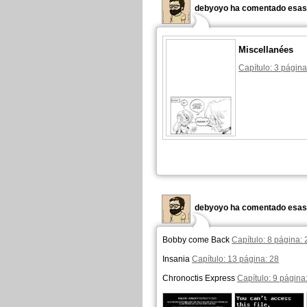
debyoyo ha comentado esas 
Miscellanées
Capítulo: 3 página
debyoyo ha comentado esas 
Bobby come Back
Capítulo: 8 página: 
Insania
Capítulo: 13 página: 28
Chronoctis Express
Capítulo: 9 página