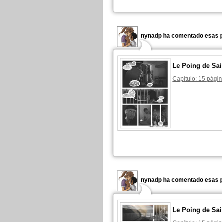
nynadp ha comentado esas p
Le Poing de Sai
Capítulo: 15 págin
nynadp ha comentado esas p
Le Poing de Sai