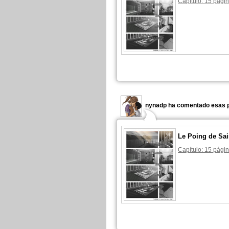
Capítulo: 15 págin
nynadp ha comentado esas p
Le Poing de Sai
Capítulo: 15 págin