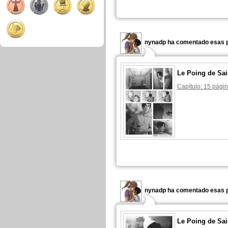
nynadp ha comentado esas p
Le Poing de Sai
Capítulo: 15 págin
nynadp ha comentado esas p
Le Poing de Sai