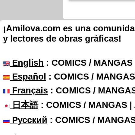
¡Amilova.com es una comunidad 
y lectores de obras gráficas!
English
: COMICS / MANGAS
Español
: COMICS / MANGAS
Français
: COMICS / MANGA
日本語
: COMICS / MANGAS 
Русский
: COMICS / MANGAS