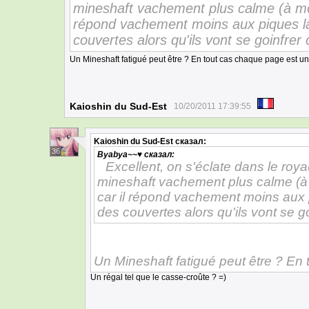
mineshaft vachement plus calme (à moi
répond vachement moins aux piques 
couvertes alors qu'ils vont se goinfre
Un Mineshaft fatigué peut être ? En tout cas chaque page est u
Kaioshin du Sud-Est
10/20/2011 17:39:55
Kaioshin du Sud-Est
сказал:
36
Byabya~~♥
сказал:
Excellent, on s'éclate dans le roya
mineshaft vachement plus calme (à 
car il répond vachement moins aux
des couvertes alors qu'ils vont se 
Un Mineshaft fatigué peut être ? En
Un régal tel que le casse-croûte ? =)