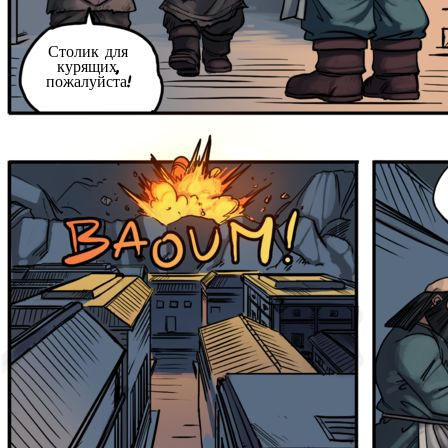
Столик для
курящих,
пожалуйста!