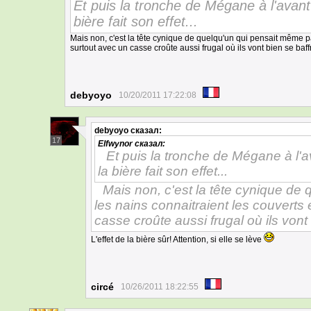
Et puis la tronche de Mégane à l'avant 
bière fait son effet...
Mais non, c'est la tête cynique de quelqu'un qui pensait même pa
surtout avec un casse croûte aussi frugal où ils vont bien se b
debyoyo
10/20/2011 17:22:08
debyoyo
сказал:
17
Elfwynor
сказал:
Et puis la tronche de Mégane à l'av
la bière fait son effet...
Mais non, c'est la tête cynique d
les nains connaitraient les couverts 
casse croûte aussi frugal où ils vo
L'effet de la bière sûr! Attention, si elle se lève
circé
10/26/2011 18:22:55