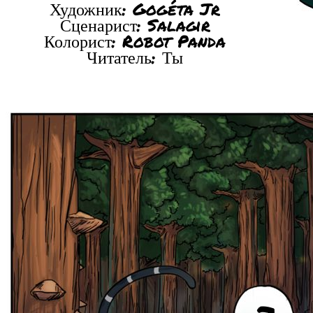
Художник: Gogéta Jr
Сценарист: Salagir
Колорист: Robot Panda
Читатель: Ты