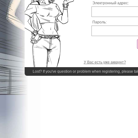
Электронный адрес:
Пароль:
У Вас есть уже аккаунт?
Lost? If you've question or problem when registering, please ta