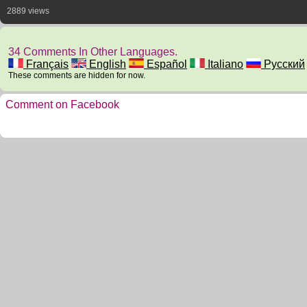
2889 views
34 Comments In Other Languages.
Français
English
Español
Italiano
Русский
These comments are hidden for now.
Comment on Facebook