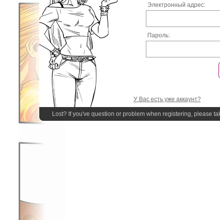
Электронный адрес:
Пароль:
У Вас есть уже аккаунт?
Lost? If you've question or problem when registering, please ta