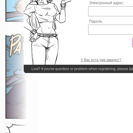
Электронный адрес:
Пароль:
У Вас есть уже аккаунт?
Lost? If you've question or problem when registering, please ta