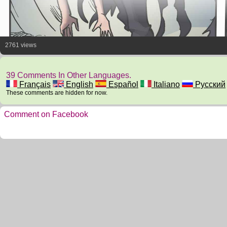
2761 views
39 Comments In Other Languages.
Français
English
Español
Italiano
Русский
These comments are hidden for now.
Comment on Facebook