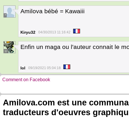
Amilova bébé = Kawaiii
7
Kiryu32
04/30/2013 11:16:42
Enfin un maga ou l'auteur connait le mo
18
Iol
09/19/2021 05:04:18
Comment on Facebook
Amilova.com est une communauté
traducteurs d'oeuvres graphiqu