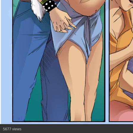
5677 views