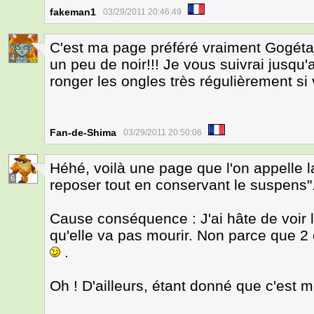
fakeman1
03/29/2011 20:46:49
C'est ma page préféré vraiment Gogétaj
4
un peu de noir!!! Je vous suivrai jusqu'
ronger les ongles très régulièrement si
Fan-de-Shima
03/29/2011 20:50:06
Héhé, voilà une page que l'on appelle
6
reposer tout en conservant le suspens"
Cause conséquence : J'ai hâte de voir 
qu'elle va pas mourir. Non parce que 2
.
Oh ! D'ailleurs, étant donné que c'est m