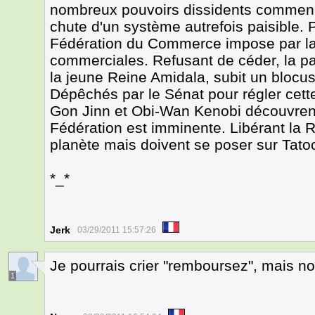
nombreux pouvoirs dissidents commenc
chute d'un système autrefois paisible. 
Fédération du Commerce impose par la 
commerciales. Refusant de céder, la pa
la jeune Reine Amidala, subit un blocus 
Dépêchés par le Sénat pour régler cette 
Gon Jinn et Obi-Wan Kenobi découvrent 
Fédération est imminente. Libérant la Re
planète mais doivent se poser sur Tatoo
*_*
Jerk
03/29/2011 15:57:26
Je pourrais crier "remboursez", mais n
1