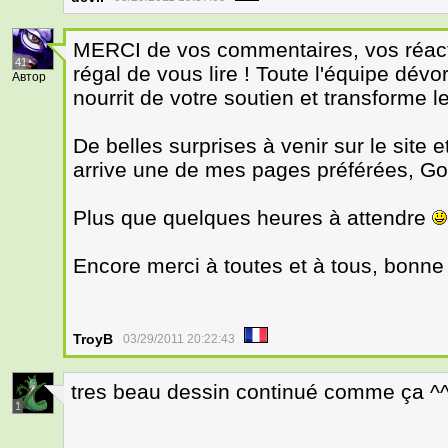
MERCI de vos commentaires, vos réactio
41
régal de vous lire ! Toute l'équipe dévo
Автор
nourrit de votre soutien et transforme 
De belles surprises à venir sur le site 
arrive une de mes pages préférées, Go
Plus que quelques heures à attendre
Encore merci à toutes et à tous, bonne
TroyB
03/29/2011 20:22:43
tres beau dessin continué comme ça ^
1