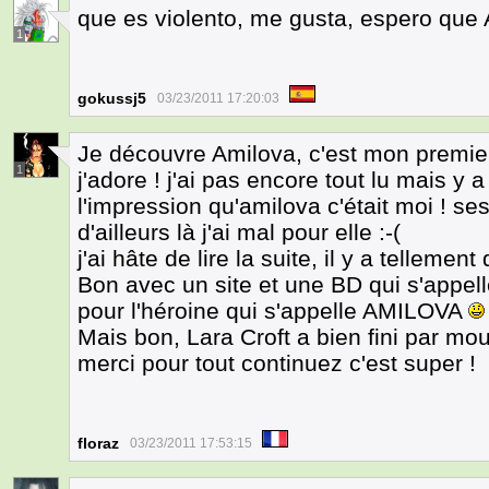
que es violento, me gusta, espero que
1
gokussj5
03/23/2011 17:20:03
Je découvre Amilova, c'est mon premie
1
j'adore ! j'ai pas encore tout lu mais y 
l'impression qu'amilova c'était moi ! se
d'ailleurs là j'ai mal pour elle :-(
j'ai hâte de lire la suite, il y a tellement
Bon avec un site et une BD qui s'appel
pour l'héroine qui s'appelle AMILOVA
Mais bon, Lara Croft a bien fini par mour
merci pour tout continuez c'est super !
floraz
03/23/2011 17:53:15