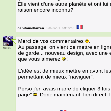
Elle vient d'une autre planète et ont lu
raison encore inconnu?
capitaine0aizen
03/23/2011 09:39:58
Merci de vos commentaires
.
41
Au passage, on vient de mettre en lign
Автор
de garde... nouveau design, avec une e
que vous aimerez
!
L'idée est de mieux mettre en avant le
permettant de mieux "naviguer".
Perso j'en avais marre de cliquer 3 fois 
page"
. Donc maintenant, lien direct,