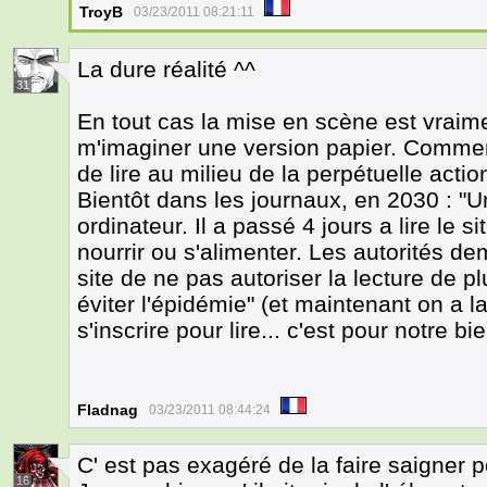
TroyB
03/23/2011 08:21:11
La dure réalité ^^
31
En tout cas la mise en scène est vraime
m'imaginer une version papier. Comment 
de lire au milieu de la perpétuelle actio
Bientôt dans les journaux, en 2030 : 
ordinateur. Il a passé 4 jours a lire le
nourrir ou s'alimenter. Les autorités d
site de ne pas autoriser la lecture de p
éviter l'épidémie" (et maintenant on a la
s'inscrire pour lire... c'est pour notre bie
Fladnag
03/23/2011 08:44:24
C' est pas exagéré de la faire saigner p
16