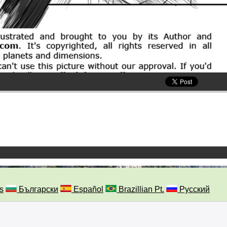
s
Български
Español
Brazillian Pt.
Русский