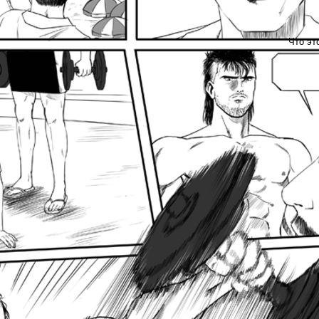
Что эт