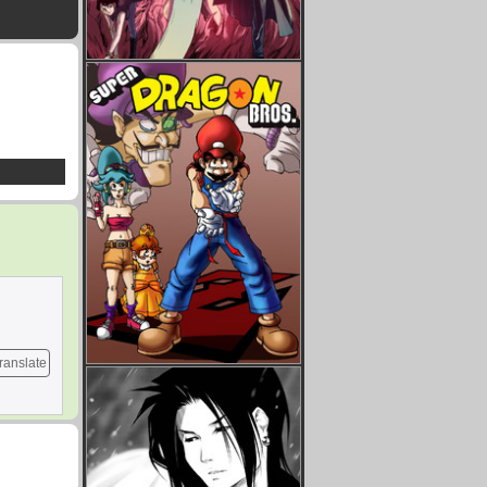
ranslate