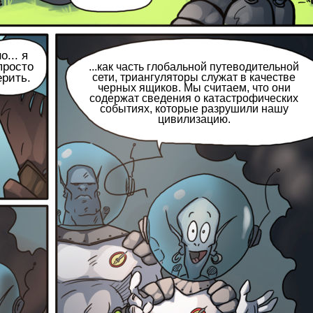
о... я
просто
...как часть глобальной путеводительной
ерить.
сети, триангуляторы служат в качестве
черных ящиков. Мы считаем, что они
содержат сведения о катастрофических
событиях, которые разрушили нашу
цивилизацию.