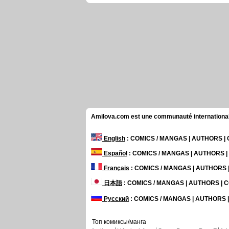
Amilova.com est une communauté internationale 
English
: COMICS / MANGAS | AUTHORS 
Español
: COMICS / MANGAS | AUTHORS 
Français
: COMICS / MANGAS | AUTHORS
日本語
: COMICS / MANGAS | AUTHORS |
Русский
: COMICS / MANGAS | AUTHORS
Топ комиксы/манга