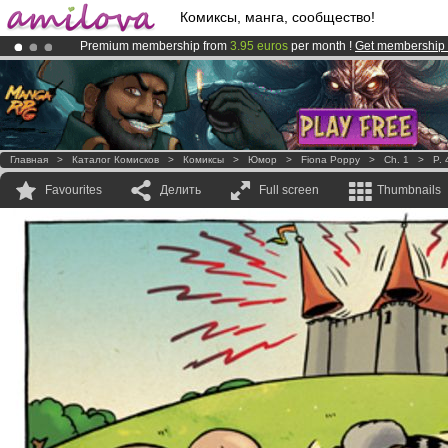
Комиксы, манга, сообщество!
Premium membership from
3.95 euros
per month !
Get membership
Already 100000
members
and 1000
comics & mangas!
.
Amilova
Kickstarter is now LIVE
!.
Главная
>
Каталог Комисков
>
Комиксы
>
Юмор
>
Fiona Poppy
>
Ch. 1
>
P. 
Favourites
Делить
Full screen
Thumbnails