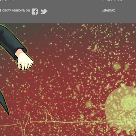
Advertise
Terms of Use
Follow Amilova on
Sitemap