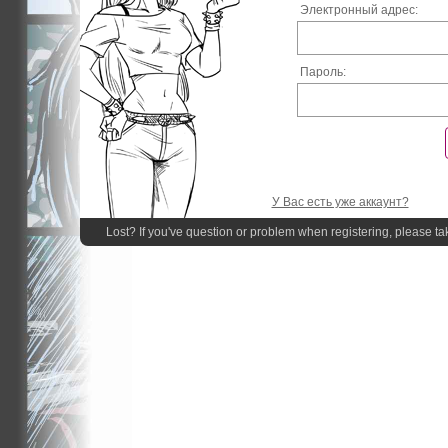
Электронный адрес:
Пароль:
У Вас есть уже аккаунт?
Lost? If you've question or problem when registering, please ta