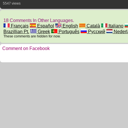
5547 views
18 Comments In Other Languages.
Français
Español
English
Català
Italiano
Brazillian Pt.
Greek
Português
Русский
Nederl
These comments are hidden for now.
Comment on Facebook