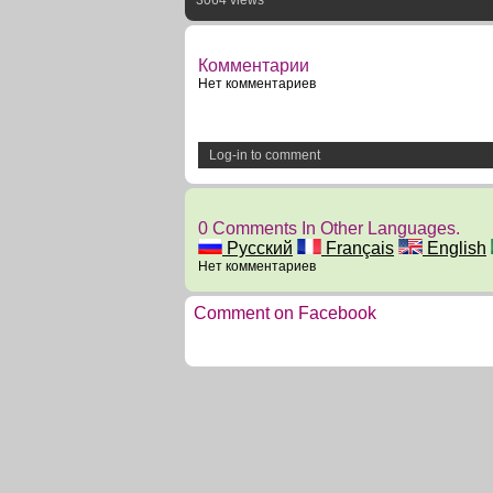
3064 views
Комментарии
Нет комментариев
Log-in to comment
0 Comments In Other Languages.
Русский
Français
English
Нет комментариев
Comment on Facebook