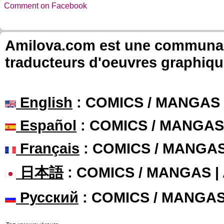
Comment on Facebook
Amilova.com est une communauté
traducteurs d'oeuvres graphiqu
English
: COMICS / MANGAS
Español
: COMICS / MANGAS
Français
: COMICS / MANGA
日本語
: COMICS / MANGAS 
Русский
: COMICS / MANGA