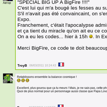
"SPECIAL BIG UP A BigFire !!!!"
Автор
C'est lui qui m'a bougé les fesses au s
S'il n'avait pas été convaincaint, on s'
Expo.
Franchement, c'était l'apocalypse admi
et ça tient du miracle qu'on ait eu ce c
On a eu les codes... hier à 15h
. In E
Merci BigFire, ce code te doit beauco
TroyB
06/03/2011 10:24:43
Retablissons ensemble la balance cosmique !
17
Excellent, plus gourou que ça tu meurs ! Mais, je ne sais pas, cette ph
Quoi de plus normal pour un personnage aussi classe que Papa Lov