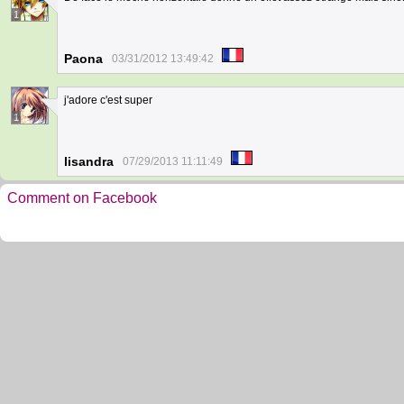
1
Paona
03/31/2012 13:49:42
j'adore c'est super
1
lisandra
07/29/2013 11:11:49
Comment on Facebook