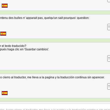
ontenu des bulles n' apparait pas, quelqu'un sait pourquoi :question:
T
 el texto traducido?
spués haga clic en 'Guardar cambios'.
T
 cierro al traductor, me lleva a la pagina y la traducción continua sin aparecer.
T