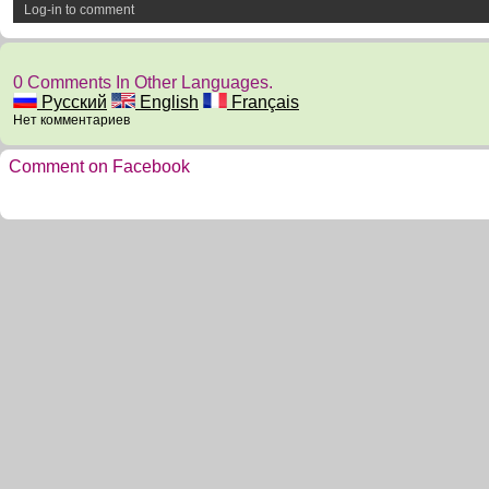
Log-in to comment
0 Comments In Other Languages.
Русский
English
Français
Нет комментариев
Comment on Facebook