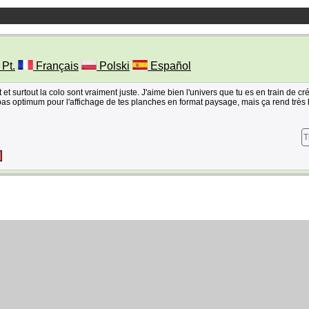
 Pt.
Français
Polski
Español
it et surtout la colo sont vraiment juste. J'aime bien l'univers que tu es en train de cré
as optimum pour l'affichage de tes planches en format paysage, mais ça rend très 
T