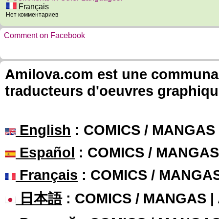
Français
Нет комментариев
Comment on Facebook
Amilova.com est une communauté
traducteurs d'oeuvres graphiqu
English
: COMICS / MANGAS
Español
: COMICS / MANGAS
Français
: COMICS / MANGA
日本語
: COMICS / MANGAS 