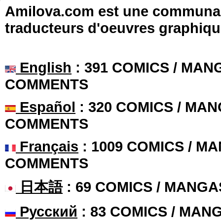
Amilova.com est une communauté
traducteurs d'oeuvres graphiqu
English
: 391 COMICS / MANG
COMMENTS
Español
: 320 COMICS / MAN
COMMENTS
Français
: 1009 COMICS / MA
COMMENTS
日本語
: 69 COMICS / MANGA
Русский
: 83 COMICS / MAN