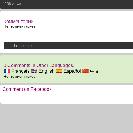
1136 views
Комментарии
Нет комментариев
Log-in to comment
0 Comments In Other Languages.
Français
English
Español
中文
Нет комментариев
Comment on Facebook