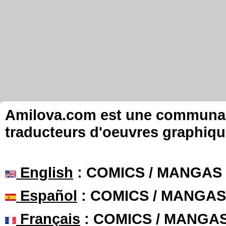
Amilova.com est une communauté
traducteurs d'oeuvres graphiqu
English
: COMICS / MANGAS
Español
: COMICS / MANGAS
Français
: COMICS / MANGA