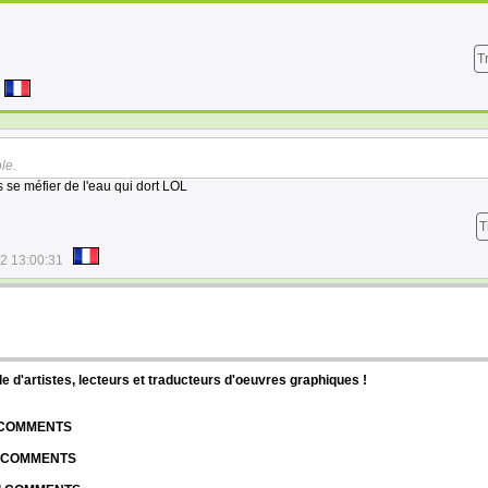
T
ble.
rs se méfier de l'eau qui dort LOL
T
2 13:00:31
d'artistes, lecteurs et traducteurs d'oeuvres graphiques !
| COMMENTS
| COMMENTS