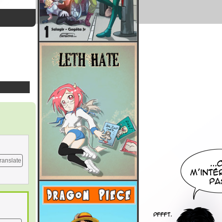
ranslate