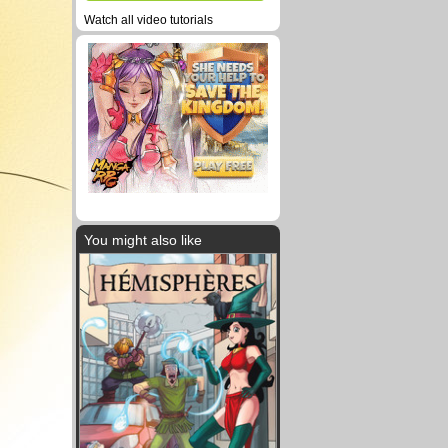
Watch all video tutorials
You might also like